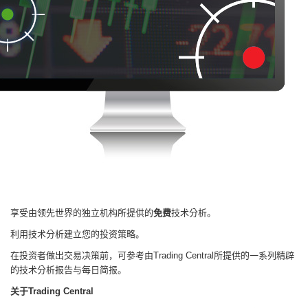
。
享受由领先世界的独立机构所提供的
免费
技术分析
利用技术分析建立您的投资策略
。
在投资者做出交易决策前
，
可参考由
所提供的一系列精辟
Trading Central
的技术分析报告与每日简报
。
关于
Trading Central