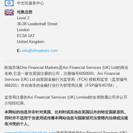
中文区服务中心
伦敦总部
Level 2
36-38 Leadenhall Street
London
EC3A 1AT
United Kingdom
E:
info@ofmarkets.com
欧福市场One Financial Markets是Axi Financial Services (UK) Ltd的商业
名称,它是一家在英国注册的公司，注册编号6050593。Axi Financial
Services (UK) Ltd 由英国金融行为监管局（FCA) 授权和监管（监管编号
466201）并在南非的金融行业行为管理局注册（FSP编号45784）。
监管局注册的Axi Financial Services (UK) Limited的全资附属公司并认可
介绍经纪商。
本网站的信息并非针对美国、比利时或其他在英国以外的特定国家居民
。
同时
并不适用于
当使用或传播本网站信息与
国家或司法管辖内
法律或法规
有冲突的个人
。
www.onefinancialmarkets.com
版权和操作归Axi Financial Services (UK)